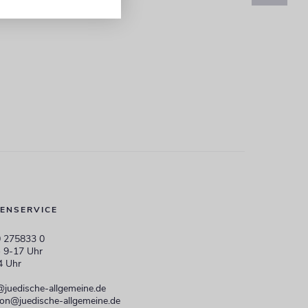
ENSERVICE
 275833 0
 9-17 Uhr
4 Uhr
@juedische-allgemeine.de
ion@juedische-allgemeine.de