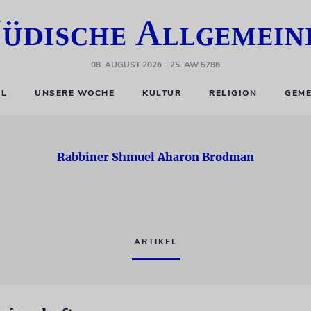
08. AUGUST 2026
– 25. AW 5786
EL
UNSERE WOCHE
KULTUR
RELIGION
GEME
Rabbiner Shmuel Aharon Brodman
ARTIKEL