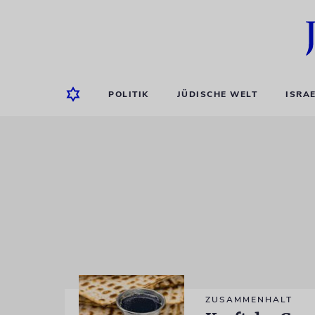
POLITIK
JÜDISCHE WELT
ISRA
ZUSAMMENHALT