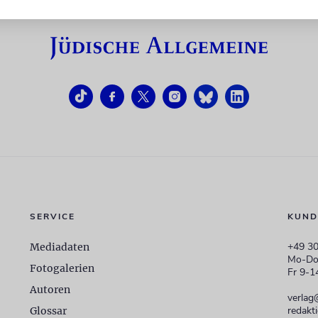
SERVICE
KUND
+49 30
Mediadaten
Mo-Do
Fotogalerien
Fr 9-1
Autoren
verlag
redakt
Glossar