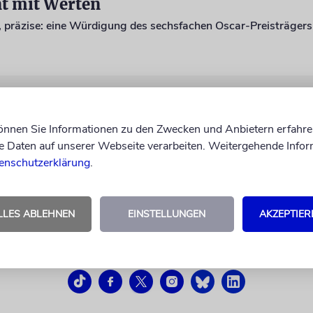
t mit Werten
g, präzise: eine Würdigung des sechsfachen Oscar-Preisträger
können Sie Informationen zu den Zwecken und Anbietern erfahre
Daten auf unserer Webseite verarbeiten. Weitergehende Infor
enschutzerklärung
.
LLES ABLEHNEN
EINSTELLUNGEN
AKZEPTIER