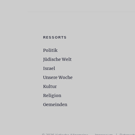
RESSORTS
Politik
Jüdische Welt
Israel
Unsere Woche
Kultur
Religion
Gemeinden
© 2026 Jüdische Allgemeine
Impressum
/
Datensch