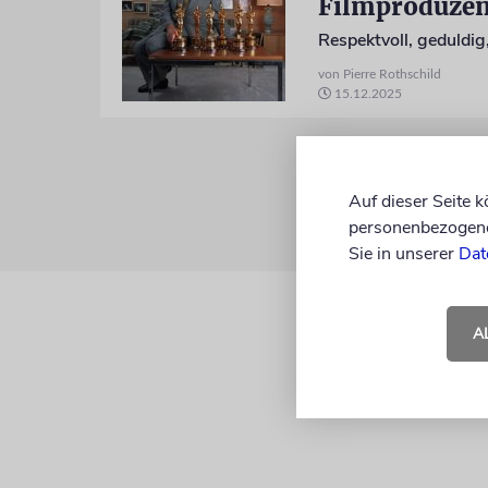
Filmproduzen
Respektvoll, geduldi
von Pierre Rothschild
15.12.2025
Auf dieser Seite 
personenbezogene 
Sie in unserer
Dat
A