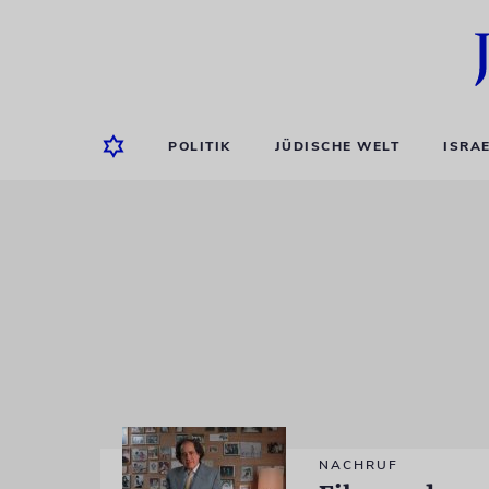
POLITIK
JÜDISCHE WELT
ISRA
NACHRUF