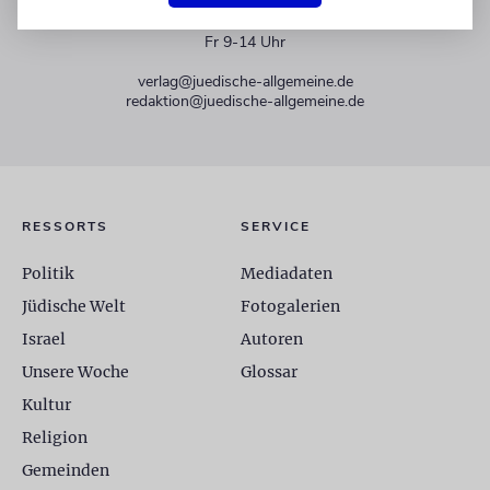
+49 30 275833 0
Mo-Do 9-17 Uhr
Fr 9-14 Uhr
verlag@juedische-allgemeine.de
redaktion@juedische-allgemeine.de
RESSORTS
SERVICE
Politik
Mediadaten
Jüdische Welt
Fotogalerien
Israel
Autoren
Unsere Woche
Glossar
Kultur
Religion
Gemeinden