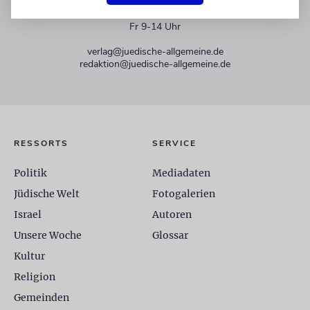
+49 30 275833 0
Mo-Do 9-17 Uhr
Fr 9-14 Uhr
verlag@juedische-allgemeine.de
redaktion@juedische-allgemeine.de
RESSORTS
SERVICE
Politik
Mediadaten
Jüdische Welt
Fotogalerien
Israel
Autoren
Unsere Woche
Glossar
Kultur
Religion
Gemeinden