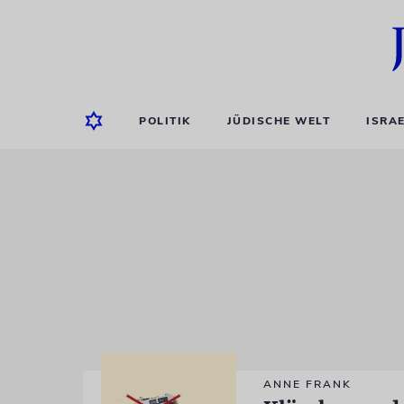
POLITIK
JÜDISCHE WELT
ISRA
ANNE FRANK