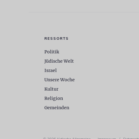
RESSORTS
Politik
Jüdische Welt
Israel
Unsere Woche
Kultur
Religion
Gemeinden
© 2026 Jüdische Allgemeine
Impressum
/
Datensch