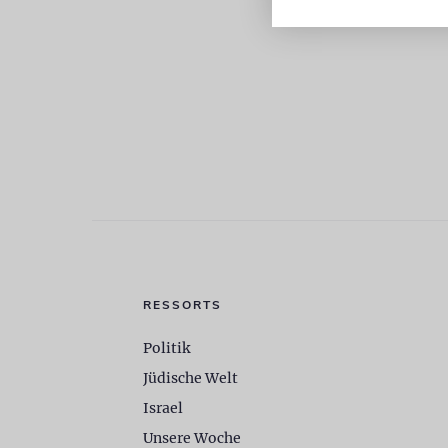
RESSORTS
Politik
Jüdische Welt
Israel
Unsere Woche