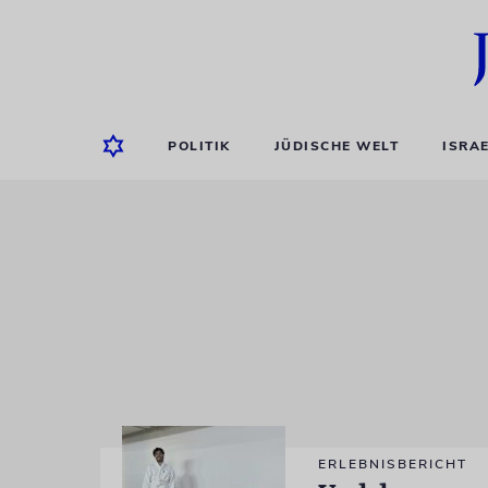
POLITIK
JÜDISCHE WELT
ISRA
ERLEBNISBERICHT