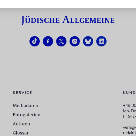
SERVICE
KUND
+49 30
Mediadaten
Mo-Do
Fotogalerien
Fr 9-1
Autoren
verlag
redakt
Glossar