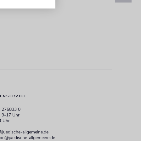
ENSERVICE
 275833 0
 9-17 Uhr
4 Uhr
@juedische-allgemeine.de
ion@juedische-allgemeine.de