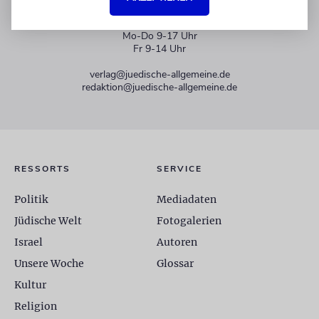
+49 30 275833 0
Mo-Do 9-17 Uhr
Fr 9-14 Uhr
verlag@juedische-allgemeine.de
redaktion@juedische-allgemeine.de
RESSORTS
SERVICE
Politik
Mediadaten
Jüdische Welt
Fotogalerien
Israel
Autoren
Unsere Woche
Glossar
Kultur
Religion