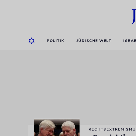
POLITIK
JÜDISCHE WELT
ISRA
RECHTSEXTREMISM