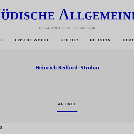
07. AUGUST 2026
– 24. AW 5786
EL
UNSERE WOCHE
KULTUR
RELIGION
GEME
Heinrich Bedford-Strohm
ARTIKEL
US