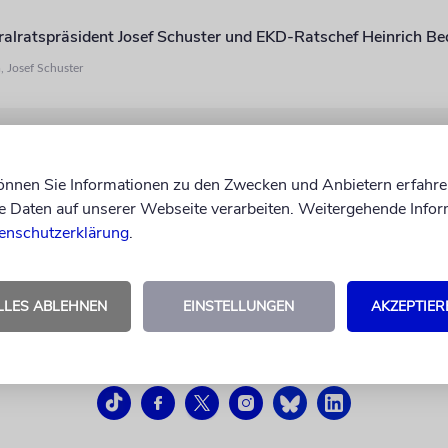
ralratspräsident Josef Schuster und EKD-Ratschef Heinrich B
 Josef Schuster
können Sie Informationen zu den Zwecken und Anbietern erfahre
Daten auf unserer Webseite verarbeiten. Weitergehende Infor
enschutzerklärung
.
LLES ABLEHNEN
EINSTELLUNGEN
AKZEPTIER