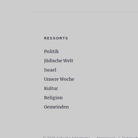
RESSORTS
Politik
Jüdische Welt
Israel
Unsere Woche
Kultur
Religion
Gemeinden
© 2026 Jüdische Allgemeine
Impressum
/
Datensch