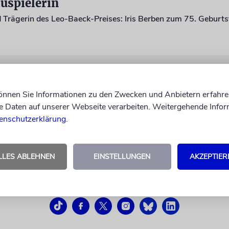
uspielerin
d Trägerin des Leo-Baeck-Preises: Iris Berben zum 75. Geburt
können Sie Informationen zu den Zwecken und Anbietern erfahre
Daten auf unserer Webseite verarbeiten. Weitergehende Infor
enschutzerklärung
.
LLES ABLEHNEN
EINSTELLUNGEN
AKZEPTIER