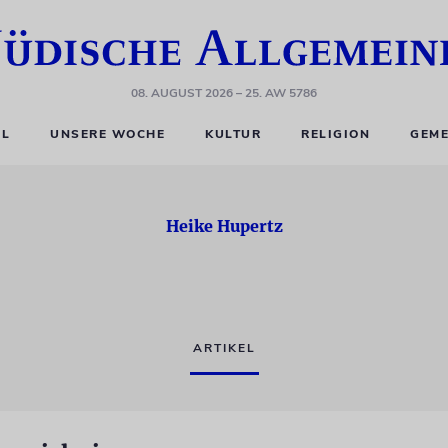
08. AUGUST 2026
– 25. AW 5786
EL
UNSERE WOCHE
KULTUR
RELIGION
GEME
Heike Hupertz
ARTIKEL