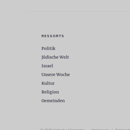
RESSORTS
Politik
Jüdische Welt
Israel
Unsere Woche
Kultur
Religion
Gemeinden
© 2026 Jüdische Allgemeine
Impressum
/
Datensch