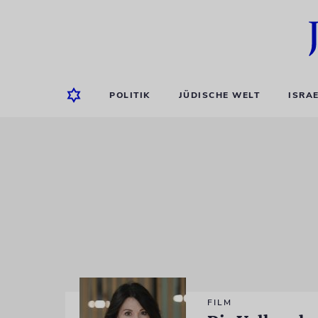
POLITIK
JÜDISCHE WELT
ISRA
FILM