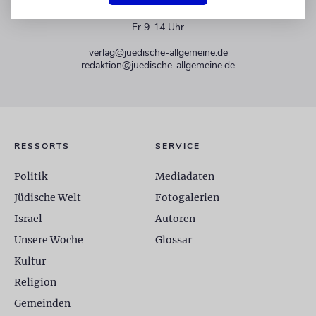
+49 30 275833 0
Mo-Do 9-17 Uhr
Fr 9-14 Uhr
verlag@juedische-allgemeine.de
redaktion@juedische-allgemeine.de
RESSORTS
SERVICE
Politik
Mediadaten
Jüdische Welt
Fotogalerien
Israel
Autoren
Unsere Woche
Glossar
Kultur
Religion
Gemeinden