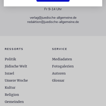
+49 30 275833 0
Mo-Do 9-17 Uhr
Fr 9-14 Uhr
verlag@juedische-allgemeine.de
redaktion@juedische-allgemeine.de
RESSORTS
SERVICE
Politik
Mediadaten
Jüdische Welt
Fotogalerien
Israel
Autoren
Unsere Woche
Glossar
Kultur
Religion
Gemeinden