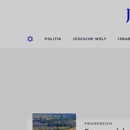
POLITIK
JÜDISCHE WELT
ISRA
FRANKREICH