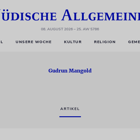
08. AUGUST 2026
– 25. AW 5786
EL
UNSERE WOCHE
KULTUR
RELIGION
GEME
Gudrun Mangold
ARTIKEL