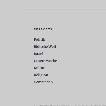
RESSORTS
Politik
Jüdische Welt
Israel
Unsere Woche
Kultur
Religion
Gemeinden
© 2026 Jüdische Allgemeine
Impressum
/
Datensch