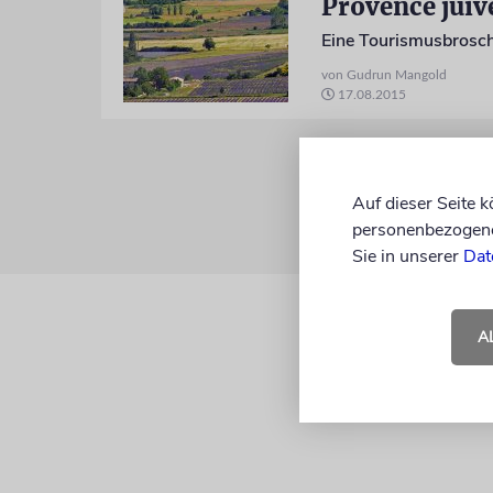
Provence juiv
Eine Tourismusbrosch
von Gudrun Mangold
17.08.2015
Auf dieser Seite 
personenbezogene 
Sie in unserer
Dat
A