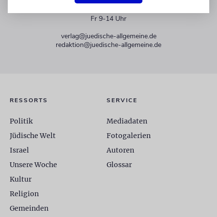
+49 30 275833 0
Mo-Do 9-17 Uhr
Fr 9-14 Uhr
verlag@juedische-allgemeine.de
redaktion@juedische-allgemeine.de
RESSORTS
SERVICE
Politik
Mediadaten
Jüdische Welt
Fotogalerien
Israel
Autoren
Unsere Woche
Glossar
Kultur
Religion
Gemeinden