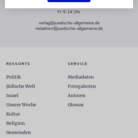
+49 30 275833 0
Mo-Do 9-17 Uhr
Fr 9-14 Uhr
verlag@juedische-allgemeine.de
redaktion@juedische-allgemeine.de
RESSORTS
SERVICE
Politik
Mediadaten
Jüdische Welt
Fotogalerien
Israel
Autoren
Unsere Woche
Glossar
Kultur
Religion
Gemeinden