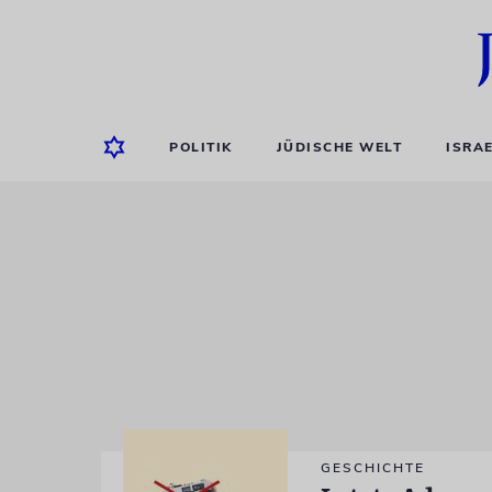
POLITIK
JÜDISCHE WELT
ISRA
GESCHICHTE