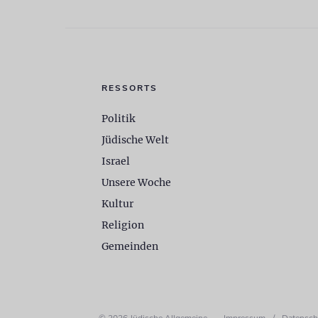
RESSORTS
Politik
Jüdische Welt
Israel
Unsere Woche
Kultur
Religion
Gemeinden
© 2026 Jüdische Allgemeine
Impressum
/
Datensch