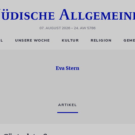
07. AUGUST 2026
– 24. AW 5786
EL
UNSERE WOCHE
KULTUR
RELIGION
GEME
Eva Stern
ARTIKEL