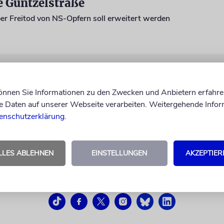
e Güntzelstraße
er Freitod von NS-Opfern soll erweitert werden
können Sie Informationen zu den Zwecken und Anbietern erfahre
Daten auf unserer Webseite verarbeiten. Weitergehende Infor
enschutzerklärung
.
LLES ABLEHNEN
EINSTELLUNGEN
AKZEPTIER