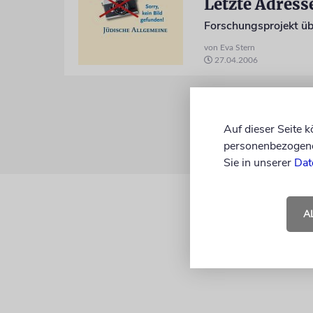
Letzte Adress
Forschungsprojekt üb
von Eva Stern
27.04.2006
Auf dieser Seite 
personenbezogene 
Sie in unserer
Dat
A