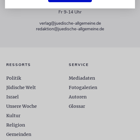
+49 30 275833 0
Mo-Do 9-17 Uhr
Fr 9-14 Uhr
verlag@juedische-allgemeine.de
redaktion@juedische-allgemeine.de
RESSORTS
SERVICE
Politik
Mediadaten
Jüdische Welt
Fotogalerien
Israel
Autoren
Unsere Woche
Glossar
Kultur
Religion
Gemeinden