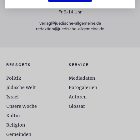
+49 30 275833 0
Mo-Do 9-17 Uhr
Fr 9-14 Uhr
verlag@juedische-allgemeine.de
redaktion@juedische-allgemeine.de
RESSORTS
SERVICE
Politik
Mediadaten
Jüdische Welt
Fotogalerien
Israel
Autoren
Unsere Woche
Glossar
Kultur
Religion
Gemeinden