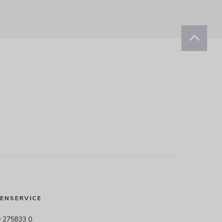
ENSERVICE
 275833 0