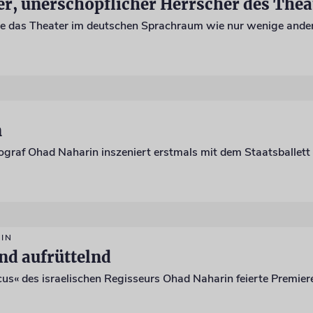
er, unerschöpflicher Herrscher des Thea
n
ograf Ohad Naharin inszeniert erstmals mit dem Staatsballett
IN
nd aufrüttelnd
us« des israelischen Regisseurs Ohad Naharin feierte Premier