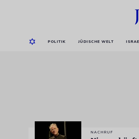
POLITIK
JÜDISCHE WELT
ISRA
NACHRUF