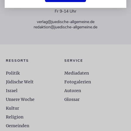
+49 30 275833 0
Mo-Do 9-17 Uhr
Fr 9-14 Uhr
verlag@juedische-allgemeine.de
redaktion@juedische-allgemeine.de
RESSORTS
SERVICE
Politik
Mediadaten
Jüdische Welt
Fotogalerien
Israel
Autoren
Unsere Woche
Glossar
Kultur
Religion
Gemeinden