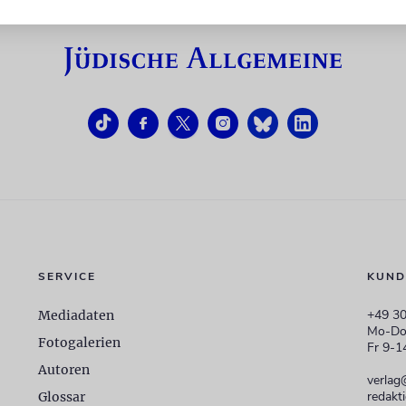
SERVICE
KUND
+49 30
Mediadaten
Mo-Do
Fotogalerien
Fr 9-1
Autoren
verlag
redakt
Glossar