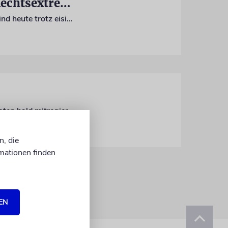
Deutschland demonstriert gegen die AfD und andere Rechtsextremisten
Frankfurt, Stuttgart, Hannover und viele andere Orte: Hunderttausende Menschen sind heute trotz eisiger Temperaturen gegen die AfD und andere Rechsextremisten auf die Straßen gegangen. Ihr wesentliches Ziel: die Demokratie verteidigen
SPD-Kandidatin Nancy Faeser verliert deutlich. Trotzdem könnten die Sozialdemokraten bald mitregieren
n, die
mationen finden
EN