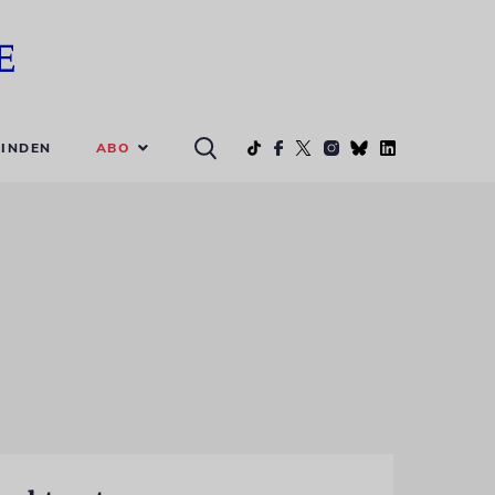
ABO
INDEN