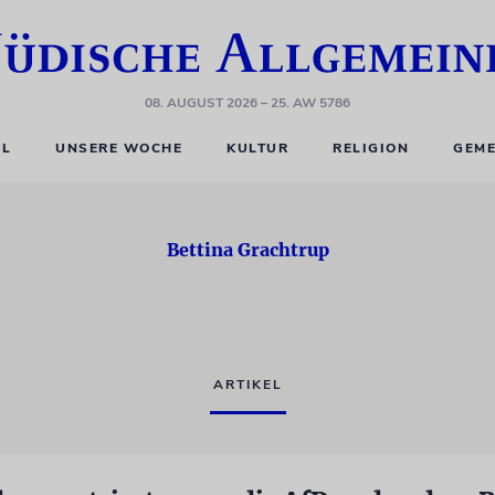
08. AUGUST 2026
– 25. AW 5786
EL
UNSERE WOCHE
KULTUR
RELIGION
GEME
Bettina Grachtrup
ARTIKEL