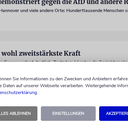
 wohl zweitstärkste Kraft
limpel, Torsten Holtz
können Sie Informationen zu den Zwecken und Anbietern erfahre
Daten auf unserer Webseite verarbeiten. Weitergehende Infor
enschutzerklärung
.
LLES ABLEHNEN
EINSTELLUNGEN
AKZEPTIER