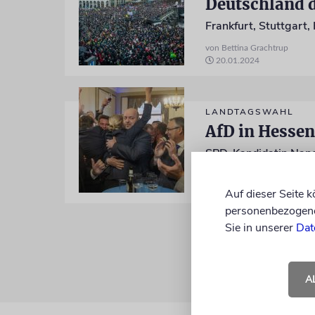
von Bettina Grachtrup
20.01.2024
LANDTAGSWAHL
AfD in Hessen
von Bettina Grachtrup, Lena K
08.10.2023
Auf dieser Seite 
personenbezogene 
Sie in unserer
Dat
A