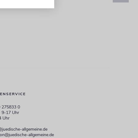
ENSERVICE
 275833 0
 9-17 Uhr
4 Uhr
@juedische-allgemeine.de
ion@juedische-allgemeine.de