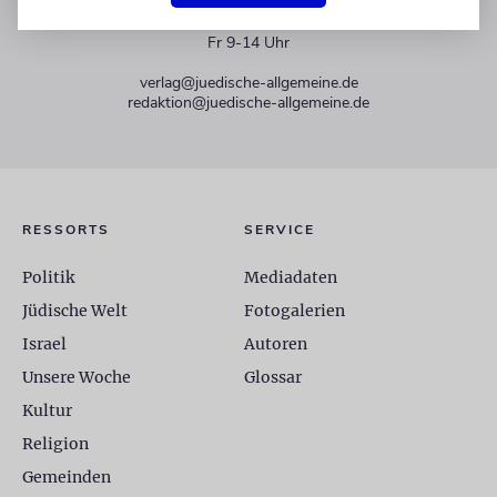
+49 30 275833 0
Mo-Do 9-17 Uhr
Fr 9-14 Uhr
verlag@juedische-allgemeine.de
redaktion@juedische-allgemeine.de
RESSORTS
SERVICE
Politik
Mediadaten
Jüdische Welt
Fotogalerien
Israel
Autoren
Unsere Woche
Glossar
Kultur
Religion
Gemeinden