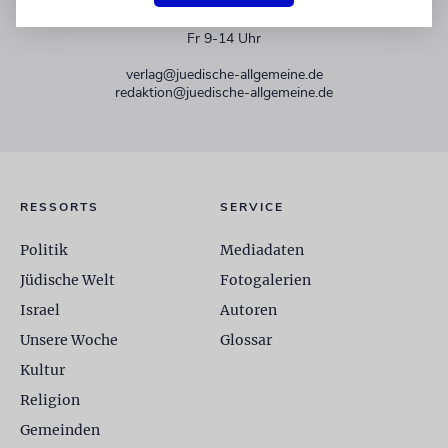
+49 30 275833 0
Mo-Do 9-17 Uhr
Fr 9-14 Uhr
verlag@juedische-allgemeine.de
redaktion@juedische-allgemeine.de
RESSORTS
SERVICE
Politik
Mediadaten
Jüdische Welt
Fotogalerien
Israel
Autoren
Unsere Woche
Glossar
Kultur
Religion
Gemeinden