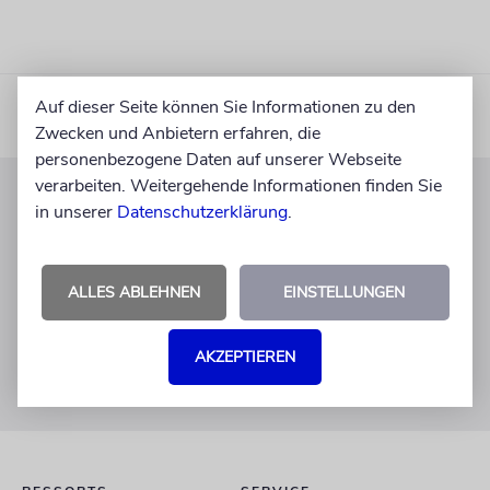
Auf dieser Seite können Sie Informationen zu den
Zwecken und Anbietern erfahren, die
personenbezogene Daten auf unserer Webseite
verarbeiten. Weitergehende Informationen finden Sie
in unserer
Datenschutzerklärung
.
KUNDENSERVICE
+49 30 275833 0
Mo-Do 9-17 Uhr
ALLES ABLEHNEN
EINSTELLUNGEN
Fr 9-14 Uhr
verlag@juedische-allgemeine.de
AKZEPTIEREN
redaktion@juedische-allgemeine.de