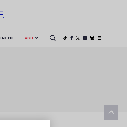
ABO
INDEN