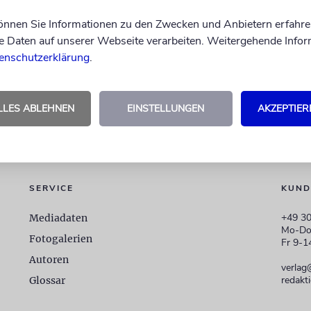
können Sie Informationen zu den Zwecken und Anbietern erfahre
Daten auf unserer Webseite verarbeiten. Weitergehende Infor
enschutzerklärung
.
LLES ABLEHNEN
EINSTELLUNGEN
AKZEPTIER
SERVICE
KUND
+49 30
Mediadaten
Mo-Do
Fotogalerien
Fr 9-1
Autoren
verlag
redakt
Glossar