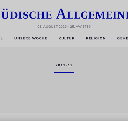
08. AUGUST 2026
– 25. AW 5786
EL
UNSERE WOCHE
KULTUR
RELIGION
GEME
2011-12