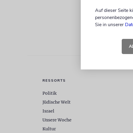
Auf dieser Seite 
personenbezogene 
Sie in unserer
Dat
A
RESSORTS
Politik
Jüdische Welt
Israel
Unsere Woche
Kultur