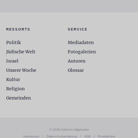
RESSORTS
SERVICE
Politik
Mediadaten
Jüdische Welt
Fotogalerien
Israel
Autoren
Unsere Woche
Glossar
Kultur
Religion
Gemeinden
© 2026 Jüdische Allgemeine
Impressum
/
Datenschutzerklärung
/
AGB
/
Privatsphäre