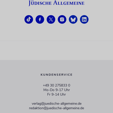
KUNDENSERVICE
+49 30 275833 0
Mo-Do 9-17 Uhr
Fr 9-14 Uhr
verlag@juedische-allgemeine.de
redaktion@juedische-allgemeine.de