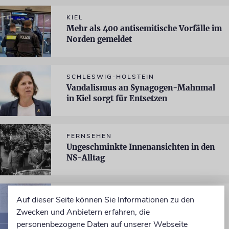
KIEL
Mehr als 400 antisemitische Vorfälle im
Norden gemeldet
SCHLESWIG-HOLSTEIN
Vandalismus an Synagogen-Mahnmal
in Kiel sorgt für Entsetzen
FERNSEHEN
Ungeschminkte Innenansichten in den
NS-Alltag
BUCH
Auf dieser Seite können Sie Informationen zu den
Jüdisch im Sauerland
Zwecken und Anbietern erfahren, die
personenbezogene Daten auf unserer Webseite