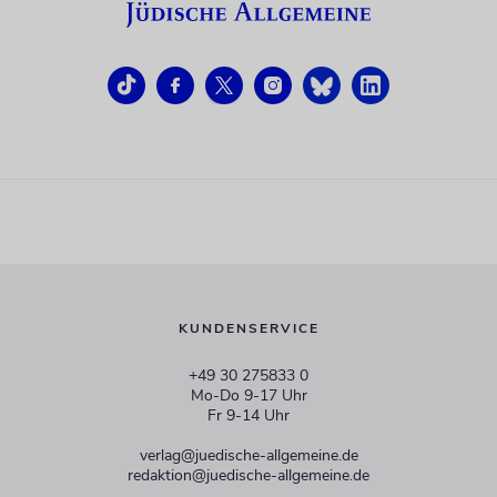
KUNDENSERVICE
+49 30 275833 0
Mo-Do 9-17 Uhr
Fr 9-14 Uhr
verlag@juedische-allgemeine.de
redaktion@juedische-allgemeine.de