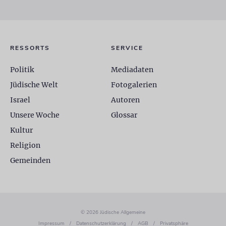
RESSORTS
SERVICE
Politik
Mediadaten
Jüdische Welt
Fotogalerien
Israel
Autoren
Unsere Woche
Glossar
Kultur
Religion
Gemeinden
© 2026 Jüdische Allgemeine
Impressum
/
Datenschutzerklärung
/
AGB
/
Privatsphäre