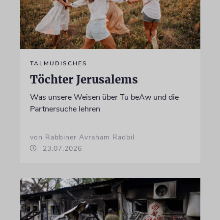
TALMUDISCHES
Töchter Jerusalems
Was unsere Weisen über Tu beAw und die
Partnersuche lehren
von Rabbiner Avraham Radbil
23.07.2026