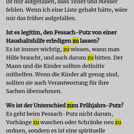
ist mir aufgefallen, dass Teller und Messer
fehlen. Wenn ich eine Liste gehabt hätte, wäre
mir das früher aufgefallen.
Ist es legitim, den Pessach-Putz von einer
Haushaltshilfe erledigen
zu
lassen?
Es ist immer wichtig,
zu
wissen, wann man
Hilfe braucht, und auch darum
zu
bitten. Der
Mann und die Kinder sollten definitiv
mithelfen. Wenn die Kinder alt genug sind,
sollten sie auch Verantwortung für ihre
Sachen übernehmen.
Wo ist der Unterschied
zu
m Frühjahrs-Putz?
Es geht beim Pessach-Putz nicht darum,
Vorhänge
zu
waschen oder Schränke neu
zu
ordnen, sondern es ist eine spirituelle