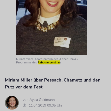
Miriam Miller, Koordinatorin des »Eshet Chayil«-
Programms des
Rabbinerseminar
s
Miriam Miller über Pessach, Chametz und den
Putz vor dem Fest
von
Ayala Goldmann
11.04.2019 09:05 Uhr