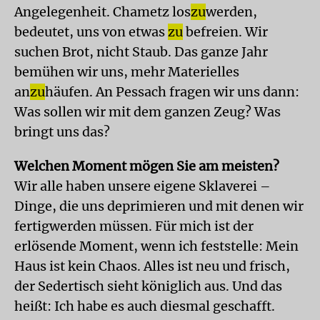
Angelegenheit. Chametz los
zu
werden,
bedeutet, uns von etwas
zu
befreien. Wir
suchen Brot, nicht Staub. Das ganze Jahr
bemühen wir uns, mehr Materielles
an
zu
häufen. An Pessach fragen wir uns dann:
Was sollen wir mit dem ganzen Zeug? Was
bringt uns das?
Welchen Moment mögen Sie am meisten?
Wir alle haben unsere eigene Sklaverei –
Dinge, die uns deprimieren und mit denen wir
fertigwerden müssen. Für mich ist der
erlösende Moment, wenn ich feststelle: Mein
Haus ist kein Chaos. Alles ist neu und frisch,
der Sedertisch sieht königlich aus. Und das
heißt: Ich habe es auch diesmal geschafft.