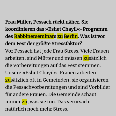
Frau Miller, Pessach rückt näher. Sie
koordinieren das »Eshet Chayil«-Programm
des
Rabbinerseminar
s
zu
Berlin
. Was ist vor
dem Fest der größte Stressfaktor?
Vor Pessach hat jede Frau Stress. Viele Frauen
arbeiten, sind Mütter und müssen
zu
sätzlich
die Vorbereitungen auf das Fest stemmen.
Unsere »Eshet Chayil«-Frauen arbeiten
zu
sätzlich oft in Gemeinden, sie organisieren
die Pessachvorbereitungen und sind Vorbilder
für andere Frauen. Die Gemeinde schaut
immer
zu
, was sie tun. Das verursacht
natürlich noch mehr Stress.