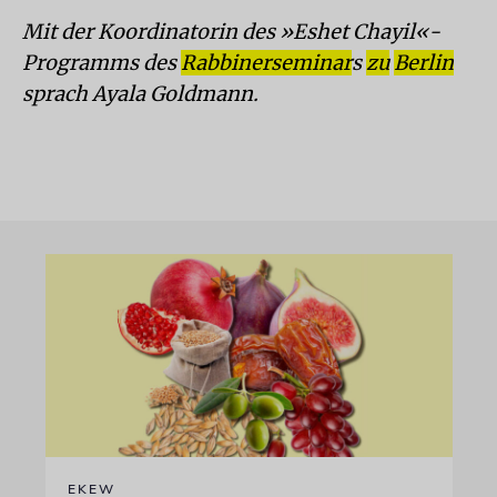
Mit der Koordinatorin des »Eshet Chayil«-
Programms des
Rabbinerseminar
s
zu
Berlin
sprach Ayala Goldmann.
EKEW