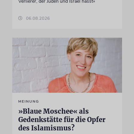
Verlierer, der Juden und Israel hasst«
06.08.2026
MEINUNG
»Blaue Moschee« als
Gedenkstätte für die Opfer
des Islamismus?