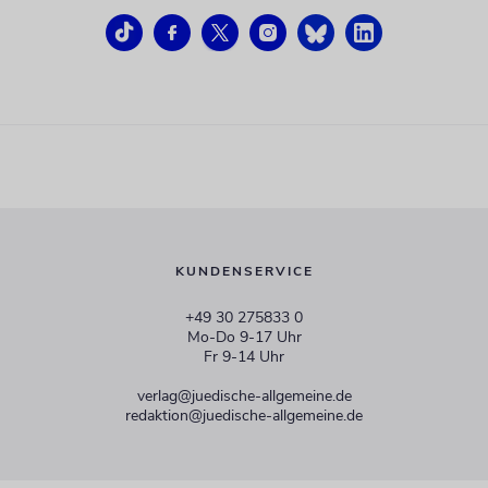
KUNDENSERVICE
+49 30 275833 0
Mo-Do 9-17 Uhr
Fr 9-14 Uhr
verlag@juedische-allgemeine.de
redaktion@juedische-allgemeine.de