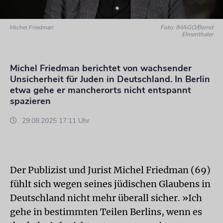
Michel Friedman
Foto: IMAGO/Bernd
Elmenthaler
Michel Friedman berichtet von wachsender
Unsicherheit für Juden in Deutschland. In Berlin
etwa gehe er mancherorts nicht entspannt
spazieren
29.08.2025 17:11 Uhr
Der Publizist und Jurist Michel Friedman (69)
fühlt sich wegen seines jüdischen Glaubens in
Deutschland nicht mehr überall sicher. »Ich
gehe in bestimmten Teilen Berlins, wenn es