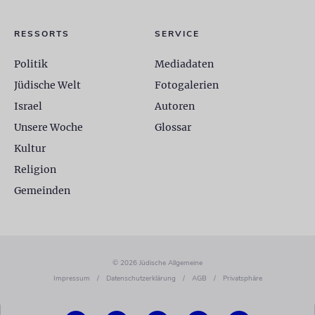
RESSORTS
SERVICE
Politik
Mediadaten
Jüdische Welt
Fotogalerien
Israel
Autoren
Unsere Woche
Glossar
Kultur
Religion
Gemeinden
© 2026 Jüdische Allgemeine
Impressum
/
Datenschutzerklärung
/
AGB
/
Privatsphäre