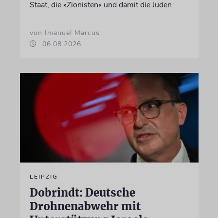
Staat, die »Zionisten« und damit die Juden
von Imanuel Marcus
06.08.2026
LEIPZIG
Dobrindt: Deutsche
Drohnenabwehr mit