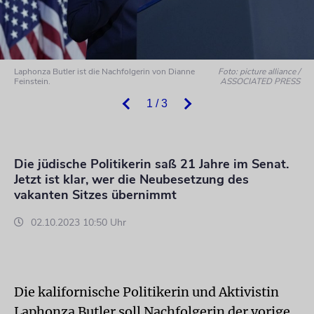
Laphonza Butler ist die Nachfolgerin von Dianne
Foto: picture alliance /
Feinstein.
ASSOCIATED PRESS
1 / 3
Die jüdische Politikerin saß 21 Jahre im Senat.
Jetzt ist klar, wer die Neubesetzung des
vakanten Sitzes übernimmt
02.10.2023 10:50 Uhr
Die kalifornische Politikerin und Aktivistin
Laphonza Butler soll Nachfolgerin der vorige