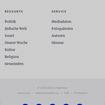
RESSORTS
SERVICE
Politik
Mediadaten
Jüdische Welt
Fotogalerien
Israel
Autoren
Unsere Woche
Glossar
Kultur
Religion
Gemeinden
© 2026 Jüdische Allgemeine
Impressum
/
Datenschutzerklärung
/
AGB
/
Privatsphäre