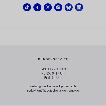
KUNDENSERVICE
+49 30 275833 0
Mo-Do 9-17 Uhr
Fr 9-14 Uhr
verlag@juedische-allgemeine.de
redaktion@juedische-allgemeine.de