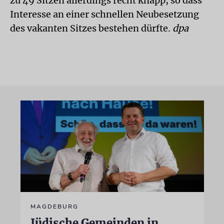
zu 49 Sitzen allerdings recht knapp, so dass
Interesse an einer schnellen Neubesetzung
des vakanten Sitzes bestehen dürfte.
dpa
MAGDEBURG
Jüdische Gemeinden in