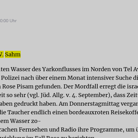
0:00 Uhr
W.
Sahm
ten Wasser des Yarkonflusses im Norden von Tel A
 Polizei nach über einem Monat intensiver Suche di
n Rose Pisam gefunden. Der Mordfall erregt die isra
it so sehr (vgl. Jüd. Allg. v. 4. September), dass Ze
aben gedruckt haben. Am Donnerstagmittag verga
die Taucher endlich einen bordeauxroten Reisekoff
dem Wasser zo-
rachen Fernsehen und Radio ihre Programme, um ü