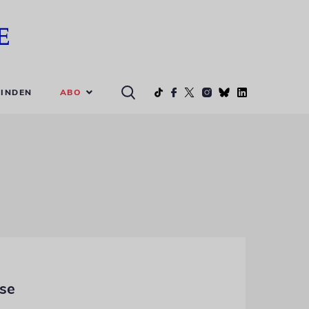
ABO
INDEN
ose