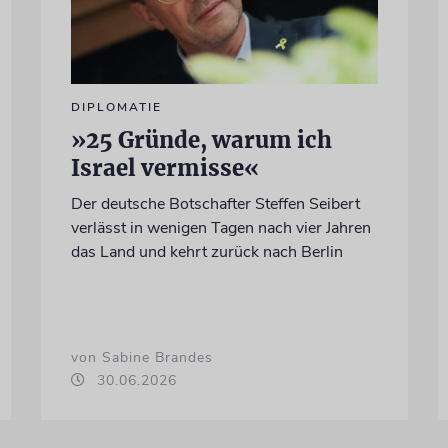
DIPLOMATIE
»25 Gründe, warum ich
Israel vermisse«
Der deutsche Botschafter Steffen Seibert
verlässt in wenigen Tagen nach vier Jahren
das Land und kehrt zurück nach Berlin
von Sabine Brandes
30.06.2026