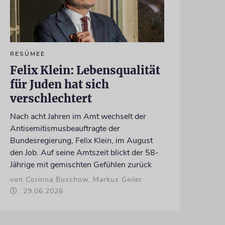
RESÜMEE
Felix Klein: Lebensqualität
für Juden hat sich
verschlechtert
Nach acht Jahren im Amt wechselt der
Antisemitismusbeauftragte der
Bundesregierung, Felix Klein, im August
den Job. Auf seine Amtszeit blickt der 58-
Jährige mit gemischten Gefühlen zurück
von Corinna Buschow, Markus Geiler
29.06.2026