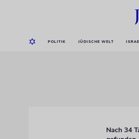
POLITIK
JÜDISCHE WELT
ISRA
Nach 34 T