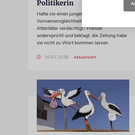
Politikerin
A
Hatte sie einen jungen Mann wegen einer
Vornamensgleichheit zu Unrecht als CSD-
Attentäter verdächtigt? Preisler
widerspricht und beklagt, die Zeitung habe
sie nicht zu Wort kommen lassen
30.07.2026
Aktualisiert