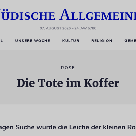
07. AUGUST 2026
– 24. AW 5786
EL
UNSERE WOCHE
KULTUR
RELIGION
GEME
ROSE
Die Tote im Koffer
agen Suche wurde die Leiche der kleinen R