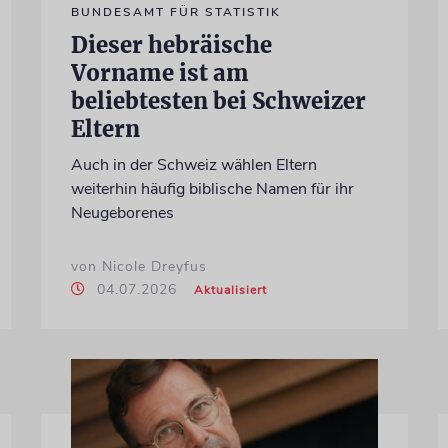
BUNDESAMT FÜR STATISTIK
Dieser hebräische
Vorname ist am
beliebtesten bei Schweizer
Eltern
Auch in der Schweiz wählen Eltern
weiterhin häufig biblische Namen für ihr
Neugeborenes
von Nicole Dreyfus
04.07.2026
Aktualisiert